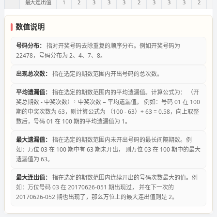
最大连出值
1
2
3
3
3
2
3
3
3
2
1
数值说明
号码分布：
指对开奖号码去除重复的顺序分布。例如开奖号码为
22478，号码分布为 2、4、7、8。
出现总次数：
指在选定的期数范围内开出号码的总次数。
平均遗漏值：
指在选定的期数范围内的平均遗漏值。计算公式为： （开
奖总期数 - 中奖次数）÷ 中奖次数 = 平均遗漏值。 例如：号码 01 在 100
期的中奖次数为 63，则计算公式为 （100 - 63）÷ 63 = 0.58，向上取整
数后，号码 01 在 100 期的平均遗漏值为 1。
最大遗漏值：
指在选定的期数范围内未开出号码的最长间隔期数。例
如：万位 03 在 100 期中有 63 期未开出， 则万位 03 在 100 期中的最大
遗漏值为 63。
最大连出值：
指在选定的期数范围内连续开出的号码次数最大的值。例
如：万位号码 03 在 20170626-051 期出现过， 并在下一次的
20170626-052 期也出现了，那么万位上的最大连出值则是 2。