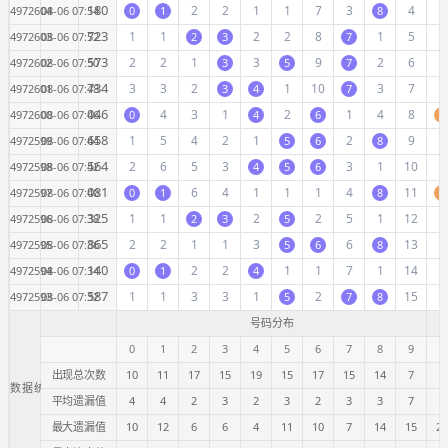
1
8
0
2
2
1
1
7
3
4
4
4972604
08-06 07:54
0
1
8
7
2
3
1
1
2
2
8
1
5
5
4972603
08-06 07:52
2
3
7
5
7
3
2
2
1
3
9
2
6
6
4972602
08-06 07:50
3
5
7
7
3
4
3
3
2
1
10
3
7
7
4972601
08-06 07:48
3
4
7
0
4
6
4
3
1
2
1
4
8
4972600
08-06 07:46
0
4
6
0
6
5
8
1
5
4
2
1
2
9
1
4972599
08-06 07:44
5
6
8
5
6
4
2
6
5
3
3
1
10
2
4972598
08-06 07:42
4
5
6
0
8
1
6
4
1
1
1
4
11
4972597
08-06 07:40
0
1
8
0
3
2
5
1
1
2
2
5
1
12
1
4972596
08-06 07:38
2
3
5
8
6
5
2
2
1
1
3
6
13
2
4972595
08-06 07:36
5
6
8
1
4
0
2
2
1
1
7
1
14
3
4972594
08-06 07:34
0
1
4
5
8
7
1
1
3
3
1
2
15
4
4972593
08-06 07:32
5
7
8
号码分布
0
1
2
3
4
5
6
7
8
9
0
出现总次数
10
11
17
15
19
15
17
15
14
7
5
数据统计
平均遗漏值
4
4
2
3
2
3
2
3
3
7
9
最大遗漏值
10
12
6
6
4
11
10
7
14
15
21