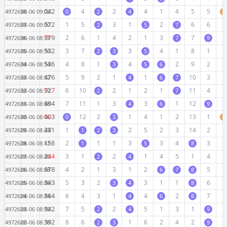
0
4
2
4
2
4
1
4
5
5
4972638
08-06 09:02
0
2
4
0
5
7
2
1
5
3
1
2
6
6
1
4972637
08-06 09:00
2
5
7
7
7
9
2
6
1
4
2
1
3
7
2
4972636
08-06 08:58
7
9
5
3
2
3
7
3
4
1
8
1
3
4972635
08-06 08:56
2
3
5
5
3
6
4
8
1
4
2
9
2
4
4972634
08-06 08:54
3
5
6
4
7
6
5
9
2
1
1
10
3
5
4972633
08-06 08:52
4
6
7
7
2
7
6
10
2
1
2
1
11
4
6
4972632
08-06 08:50
2
7
6
9
4
7
11
1
3
3
1
12
7
4972631
08-06 08:48
4
6
9
0
0
3
12
2
1
4
1
2
13
1
4972630
08-06 08:46
0
3
0
2
3
1
1
2
5
2
3
14
2
1
4972629
08-06 08:44
1
2
3
1
5
8
2
1
1
3
3
4
3
2
4972628
08-06 08:42
1
5
8
2
4
4
3
1
2
1
4
5
1
4
3
4972627
08-06 08:40
2
4
6
7
8
4
2
1
3
1
2
5
4
4972626
08-06 08:38
6
7
8
8
4
3
5
3
2
3
1
1
6
5
4972625
08-06 08:36
3
4
8
8
6
4
6
4
3
1
4
2
7
6
4972624
08-06 08:34
4
6
8
9
4
2
7
5
2
5
1
3
1
7
4972623
08-06 08:32
2
4
9
3
9
2
8
6
1
6
2
4
2
8
4972622
08-06 08:30
2
3
9